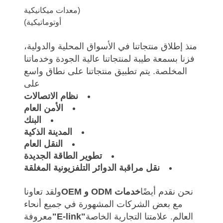
(معدات ميكانيكية
أوتوماتيكية)
منذ إطلاق منتجاتنا في الأسواق المحلية والدولية،
فزنا بسمعة طيبة لمنتجاتنا عالية الجودة وخدماتنا
المخلصة. يتم تطبيق منتجاتنا على نطاق واسع
على
نظام الاتصالات
الأمن العام
البنك
المدينة الذكية
النقل العام
تطوير الطاقة الجديدة
نقل مراقبة الدوائر التلفزيونية المغلقة
نحن نقدم أيضًا
خدمات ODM و OEM
ولقد تعاونا
مع بعض الشركات المشهورة في جميع أنحاء
العالم. علامتنا التجارية الخاصة
"E-link"
معروفة