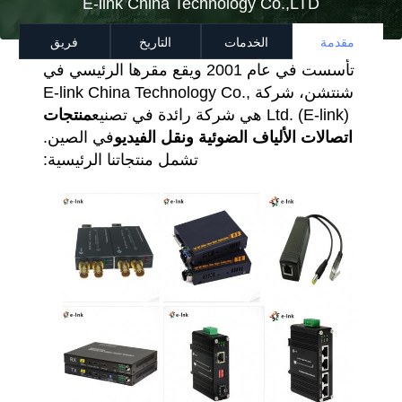
E-link China Technology Co.,LTD
مقدمة
الخدمات
التاريخ
فريق
تأسست في عام 2001 ويقع مقرها الرئيسي في
شنتشن، شركة E-link China Technology Co.,
Ltd. (E-link) هي شركة رائدة في تصنيع
منتجات
اتصالات الألياف الضوئية ونقل الفيديو
في الصين.
تشمل منتجاتنا الرئيسية: