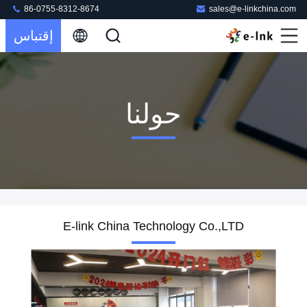
86-0755-8312-8674
sales@e-linkchina.com
إقتباس
حولنا
E-link China Technology Co.,LTD