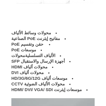
محولات وسائط الألياف
مفاتيح إيثرنت PoE الصناعية
حقن وتقسيم PoE
موسعات PoE
الألياف التسلسلية
محولات
أجهزة الإرسال والاستقبال SFP
محولات ألياف HDMI
محولات ألياف DVI
موسعات ألياف HD/3G/6G/12G
محولات الألياف الضوئية CCTV
موسعات إيثرنت HDMI/ DVI/ VGA/ SDI