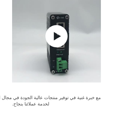
                                                                       
مع خبرة غنية في توفير منتجات عالية الجودة في مجال الاتصالات السلكية واللاسلكية وCCTV، تمتلك E-link مصنعًا 
لخدمة عملائنا بنجاح.