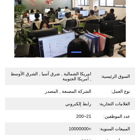
امريكا الشمالية , شرق آسيا , الشرق الأوسط
السوق الرئيسية:
, أمريكا الجنوبية
نوع العمل:
الشركة المصنعة , المصدر
العلامات التجارية:
رابط إلكتروني
عدد الموظفين:
21~200
المبيعات السنوية:
>10000000