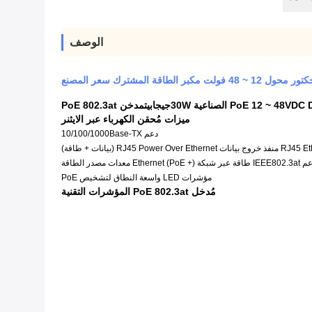
الوصف
جيجابيت
مدخن PoE 802.3at
ميزات مُحقن الكهرباء عبر الايثنر
دعم 10/100/1000Base-TX
اقة عبر شبكة Ethernet (PoE +) معدات مصدر الطاقة
مؤشرات LED واسعة النطاق لتشخيص PoE
مُدخل PoE 802.3at المؤشرات التقنية