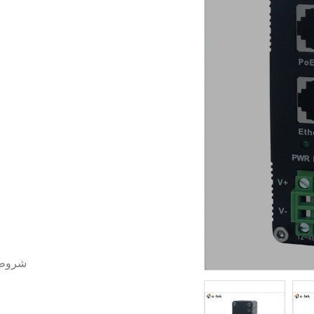
شروط 