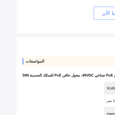
ا الآن
المواصفات
48
,
محول حاقن PoE للسكك الحديدية DIN
منيوم