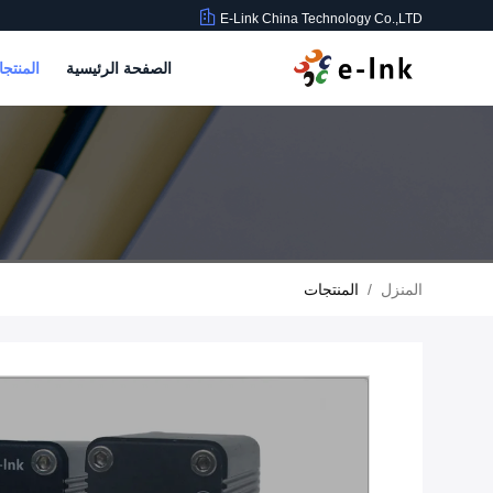
E-Link China Technology Co.,LTD
الصفحة الرئيسية
المنتج
المنزل
/
المنتجات