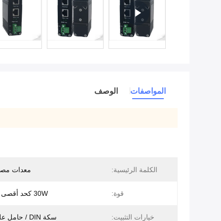
المواصفات
الوصف
الكلمة الرئيسية:
معدات مصد
قوة:
30W كحد أقصى لكل ميناء
خيارات التثبيت:
سكة DIN / حامل على الحائط