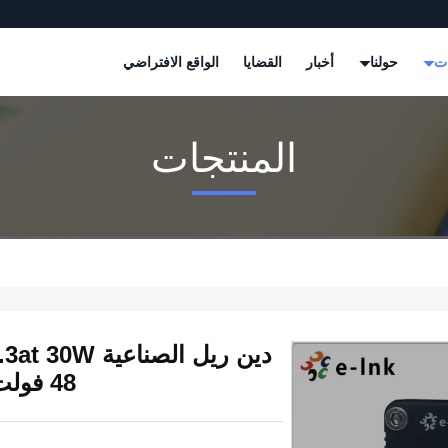
ات
حولنا
أخبار
القضايا
الواقع الافتراضي
المنتجات
48 فولت مكبر الطاقة المشترك سعر المصنع