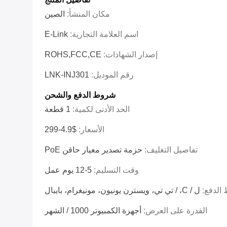
مكان المنشأ:
الصين
اسم العلامة التجارية:
E-Link
إصدار الشهادات:
ROHS,FCC,CE
رقم الموديل:
LNK-INJ301
شروط الدفع والشحن
الحد الأدنى لكمية:
1 قطعة
الأسعار:
$4.9-299
تفاصيل التغليف:
حزمة تصدير معيار حاقن PoE
وقت التسليم:
5-12 يوم عمل
الدفع:
ل / C، / تي تي، ويسترن يونيون، مونيغرام، بايبال
القدرة على العرض:
أجهزة الكمبيوتر 1000 / الشهر