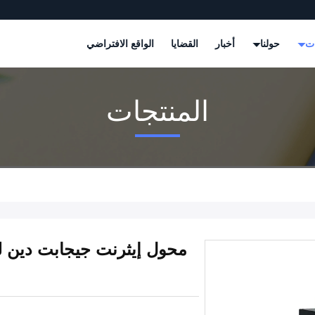
ات
حولنا
أخبار
القضايا
الواقع الافتراضي
المنتجات
محول إيثرنت جيجابت دين ل