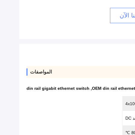
ا الآن
المواصفات
din rail gigabit ethernet switch
,
OEM din rail etherne
4x10
D