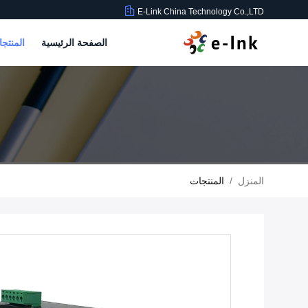
E-Link China Technology Co.,LTD
الصفحة الرئيسية
المنتج
المنزل
/
المنتجات