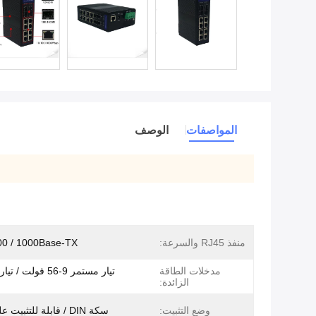
المواصفات
الوصف
منفذ RJ45 والسرعة:
00 / 1000Base-TX
مدخلات الطاقة
الزائدة:
وضع التثبيت:
سكة DIN / قابلة للتثبيت على الحائط