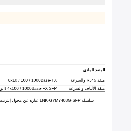
المنفذ المادي
منفذ RJ45 والسرعة
8x10 / 100 / 1000Base-TX
منفذ الألياف والسرعة
4x100 / 1000Base-FX SFP (الوضع المزدوج ، الكشف التلقائي)
سلسلة LNK-GYM7408G-SFP عبارة عن محول إيثرنت صناعي من الجيل الجديد مزود بـ 8 منافذ 10/100 / 1000Base-TX و 4 منافذ 100 / 1000Base-X SFP التي توفر نقل إيثرنت مستقر وموثوق.