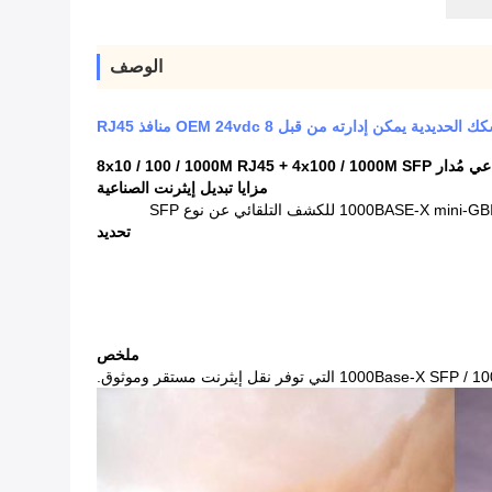
الوصف
 يمكن إدارته من قبل OEM 24vdc 8 منافذ RJ45
8x10 / 100 / 1000M R
مزايا تبديل إيثرنت الصناعية
تحديد
ملخص