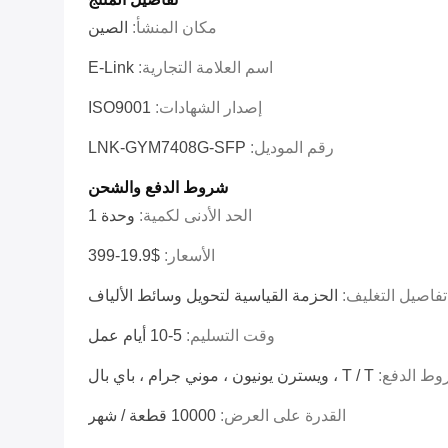
مكان المنشأ:
الصين
اسم العلامة التجارية:
E-Link
إصدار الشهادات:
ISO9001
رقم الموديل:
LNK-GYM7408G-SFP
شروط الدفع والشحن
الحد الأدنى لكمية:
وحدة 1
الأسعار:
$19.9-399
تفاصيل التغليف:
الحزمة القياسية لتحويل وسائط الألياف
وقت التسليم:
5-10 أيام عمل
ط الدفع:
T / T ، ويسترن يونيون ، موني جرام ، باي بال
القدرة على العرض:
10000 قطعة / شهر