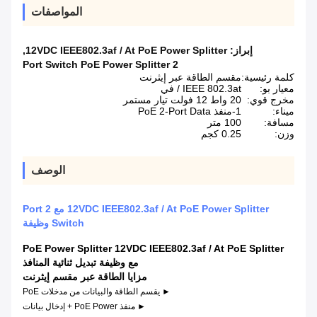
المواصفات
إبراز:
12VDC IEEE802.3af / At PoE Power Splitter
,
2 Port Switch PoE Power Splitter
كلمة رئيسية:
مقسم الطاقة عبر إيثرنت
معيار بو:
IEEE 802.3at / في
مخرج قوي:
20 واط 12 فولت تيار مستمر
ميناء:
1-منفذ PoE 2-Port Data
مسافة:
100 متر
وزن:
0.25 كجم
الوصف
12VDC IEEE802.3af / At PoE Power Splitter مع 2 Port
Switch وظيفة
PoE Power Splitter 12VDC IEEE802.3af / At PoE Splitter
مع وظيفة تبديل ثنائية المنافذ
مزايا الطاقة عبر مقسم إيثرنت
► يقسم الطاقة والبيانات من مدخلات PoE
► منفذ PoE Power + إدخال بيانات