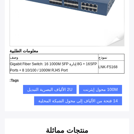
معلومات الطلبية
نموذج
وصف
8G + 16SFP إدارة Gigabit Fiber Switch: 16 1000M SFP
LNK-FS168
Ports + 8 10/100 / 1000M RJ45 Port
Tags:
100M محول إيثرنت
2U الألياف البصرية التبديل
14 فتحة من الألياف إلى محول الشبكة المحلية
منتجات مماثلة