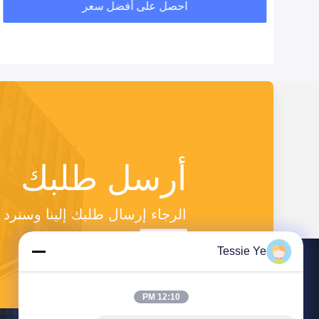
احصل على أفضل سعر
أرسل طلبك
الرجاء إرسال طلبك إلينا وسنر
Tessie Ye
12:10 PM