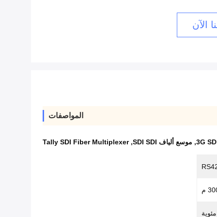
ا الآن
المواصفات
,
موسع ألياف SDI SDI
,
Tally SDI Fiber Multiplexer
RS42