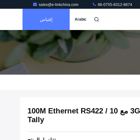
sales@e-linkchina.com
86-0755-8312-8674
إقتباس
Arabic
موسع الألياف 3G HD SD SDI مع 10 / 100M Ethernet RS422
Tally
تفاصيل المنتج