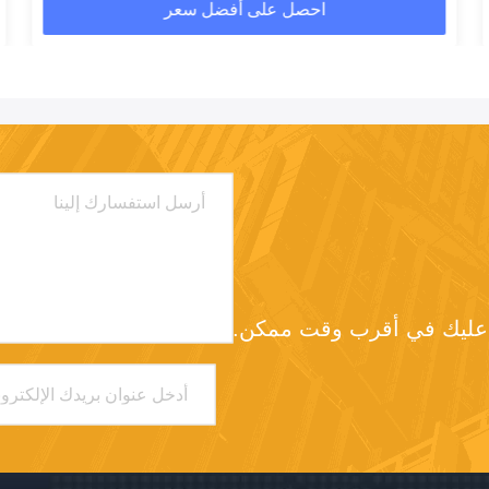
احصل على أفضل سعر
د عليك في أقرب وقت ممكن.