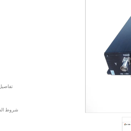
تفاصيل
شروط الد