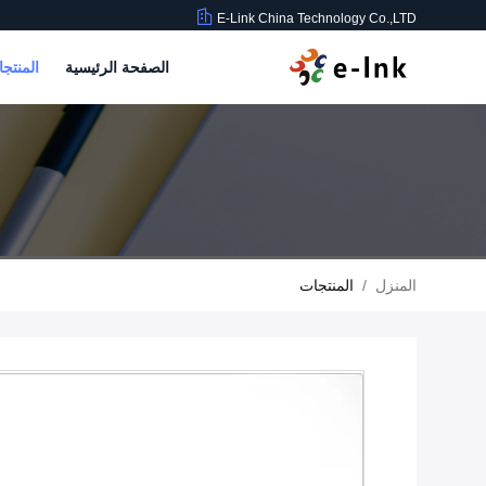
E-Link China Technology Co.,LTD
الصفحة الرئيسية
المنتج
المنزل
/
المنتجات