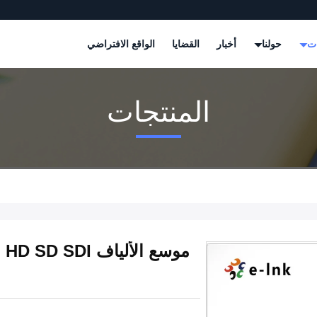
ات
حولنا
أخبار
القضايا
الواقع الافتراضي
المنتجات