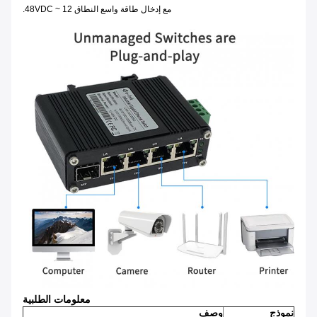
مع إدخال طاقة واسع النطاق 12 ~ 48VDC.
معلومات الطلبية
نموذج
وصف