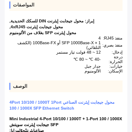
المواصفات
إبراز:
محول جيجابت إيثرنت DIN للسكك الحديدية
,
محول جيجابت إيثرنت 4xRJ45
,
محول إيثرنت SFP بغلاف من الألومنيوم
منفذ RJ45:
4
1 × SFP 1000Base-X أو 100Base-FX (الكشف
منفذ بصري:
التلقائي)
إدخال:
12 ~ 48 فولت تيار مستمر
درجة
-40 ℃ ~ 80 ℃
الحرارة:
خيارات:
جدار جبل
الإسكان:
الألومنيوم
الوصف
محول جيجابت إيثرنت الصناعي 4Port 10/100 / 1000T 1Port
100 / 1000X SFP Ethernet Switch
Mini Industrial 4-Port 10/100 / 1000T + 1-Port 100 / 1000X
SFP جيجابت إيثرنت سويتش
صناعي
إيثرنت
يُحوّل
مزايا: