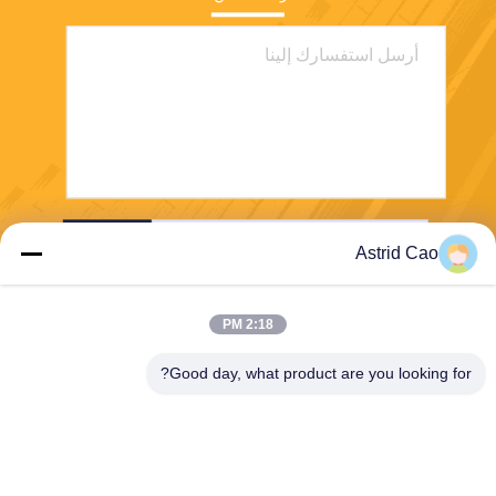
ارسل
Astrid Cao
2:18 PM
Good day, what product are you looking for?
E-Link China Technology Co.,LTD
sales@e-linkchina.com