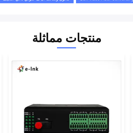
منتجات مماثلة