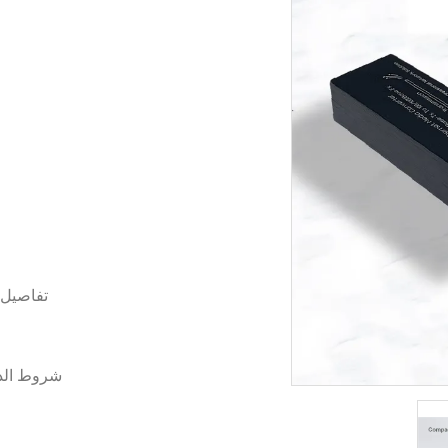
تفاصيل 
شروط الد