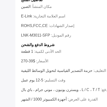
مكان المنشأ:
الصين
اسم العلامة التجارية:
E-Link
إصدار الشهادات:
ROHS,FCC,CE
رقم الموديل:
LNK-M3011-SFP
شروط الدفع والشحن
الحد الأدنى لكمية:
1 قطعة
الأسعار:
$39-270
التغليف:
حزمة التصدير القياسية لتحويل الوسائط الليفية
وقت التسليم:
5-12 يوم عمل
فع:
L / C ، T / T ، ويسترن يونيون ، موني جرام ، باي بال
القدرة على العرض:
أجهزة الكمبيوتر 1000 / الشهر