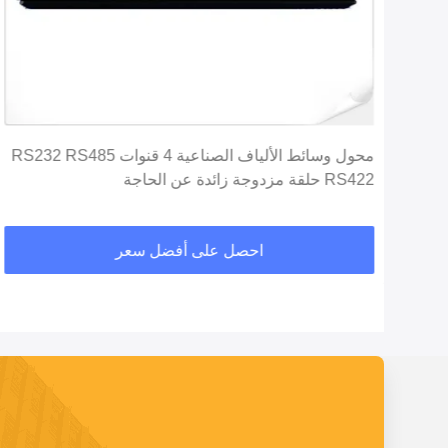
محول وسائط الألياف الصناعية 4 قنوات RS232 RS485
RS422 حلقة مزدوجة زائدة عن الحاجة
احصل على أفضل سعر