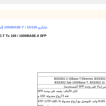
مايكرو 10/100 / 1000BASE-T إلى 100 / 1000BASE-X SFP محول وسائط الألياف ذاتية التكيف
o 10/100 / 1000BASE-T To 100 / 1000BASE-X SFP
IEEE802.3 10Base-T Ethernet، IEEE802.
IEEE802.3ab 1000Base-T، IEEE802.3z 1
كابل الألياف: يعتمد على وحدة SFP
فئة 5 أزواج مجدولة: 100 م
STP / UTP