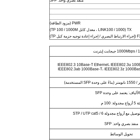
منفذ بصري واحد: SFP
PWR (مزود الطاقة)
TX (LINK100 / 1000 ، معدل كابل TP 100 / 1000M)
 حزمة كبل TP)
إيثرنت
IEEE802.3 10Base-T Ethernet، IEEE802.3u 100Ba
IEEE802.3ab 1000Base-T، IEEE802.3z 1000Base-
لألياف: يعتمد على وحدة SFP
واج مجدولة: 100 م
منفذ بصري واحد: SFP
تحويل الوسائط