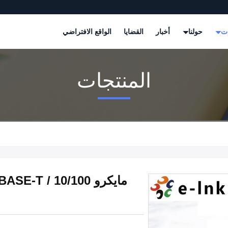
ات
حولنا
أخبار
القضايا
الواقع الافتراضي
المنتجات