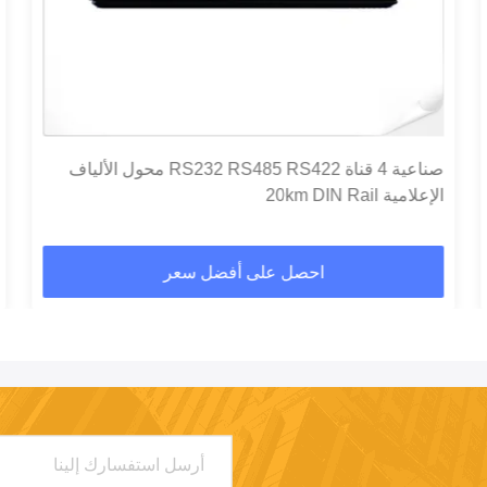
صناعية 4 قناة RS232 RS485 RS422 محول الألياف
الإعلامية 20km DIN Rail
احصل على أفضل سعر