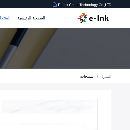
E-Link China Technology Co.,LTD
الصفحة الرئيسية
المنتج
المنزل
/
المنتجات