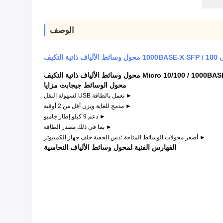
الوصف
Micr محول وسائط الألياف ذاتية التكيف
محول الوسائط جيجابت
مزايا
► تعمل بالطاقة USB لسهولة النقل
► مدمج للغاية ويزن أقل من 2 أوقية
► دعم 9 كيلو إطار جامبو
► بما في ذلك مصدر الطاقة
► أصغر محولات الوسائط المتاحة ؛دس الخفية خلف جهاز الكمبيوتر
الفهارس الفنية لمحول وسائط الألياف النحاسية