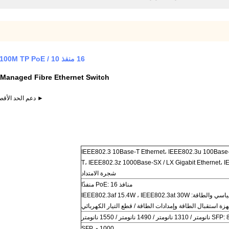
16 منفذ 10 / 100M TP PoE محول إيثرنت 2 منفذ 1000M SFP مُدار من الألياف Ethernet
 Managed Fibre Ethernet Switch
► دعم الحد الأقصى لمنافذ 16 10 / 100M RJ45 PoE ومن
IEEE802.3 10Base-T Ethernet، IEEE802.3u 100Base-
T، IEEE802.3z 1000Base-SX / LX Gigabit Ethernet، 
شجرة الامتداد
منافذ PoE: 16 منفذًا
IEEE802.3af 15.4W ، IEEE802.3at 30
ة استقبال الطاقة وإمدادات الطاقة / قطع التيار الكهربائي
1000 م SFP