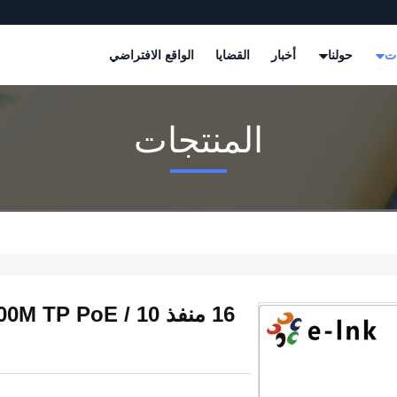
ات
حولنا
أخبار
القضايا
الواقع الافتراضي
المنتجات