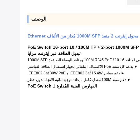
الوصف
PoE Switch 16-port 10 / 100M TP + 2-port 1000M SFP
تبديل الطاقة عبر إيثرنت
مزايا
افذ الوصلة الصاعدة 1000M SFP
► يدعم كل منفذ PoE الاكتشاف التلقائي لجهاز استقبال الطاقة القياسي
► دعم معايير IEEE802.3af 15.4W و IEEE802.3at 30W PoE
► دعم منفذ 100M معدل كامل ، إعادة توجيه ثنائية الاتجاه بدون حظر
الفهارس الفنية المُدارة لـ PoE Switch