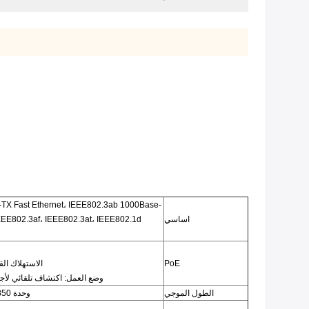
TX Fast Ethernet، IEEE802.3ab 1000Base-
اساسي
IEEE802.3af، IEEE802.3at، IEEE802.1d
PoE
الاستهلاك القياسي والطاقة: W
وضع العمل: اكتشاف تلقائي لأجهز
الطول الموجي
وحدة SFP: 850 نانومتر / 1310 نانومتر / 1490 نانومتر / 1550 نانومتر