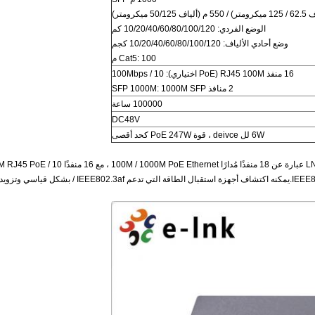
الوضع الفردي: 10/20/40/60/80/100/120 كم
وضع أحادي الألياف: 10/20/40/60/80/100/120 كجم
Cat5: 100 م
16 منفذ RJ45 100M (PoE اختياري): 10 / 100Mbps
2 منافذ SFP 1000M: 1000M SFP
100000 ساعة
DC48V
6W لل deivce ، قوة PoE 247W كحد أقصى