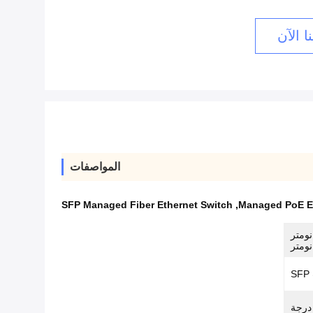
ا الآن
المواصفات
SFP Managed Fiber Ethernet Switch
,
Managed PoE Et
 / 1310 نانومتر / 1490 نانومتر