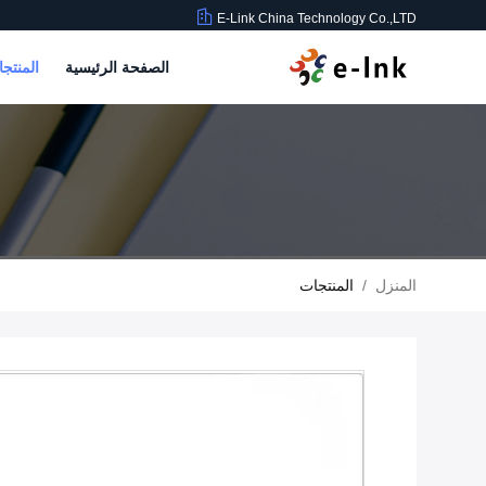
E-Link China Technology Co.,LTD
الصفحة الرئيسية
المنتج
المنزل
/
المنتجات