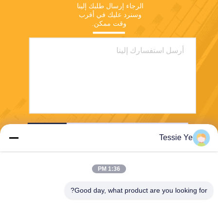
الرجاء إرسال طلبك إلينا 
وسنرد عليك في أقرب 
وقت ممكن.
ارسل
Tessie Ye
1:36 PM
Good day, what product are you looking for?
E-Link China Technology Co.,LTD