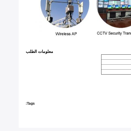
معلومات الطلب
Tags: