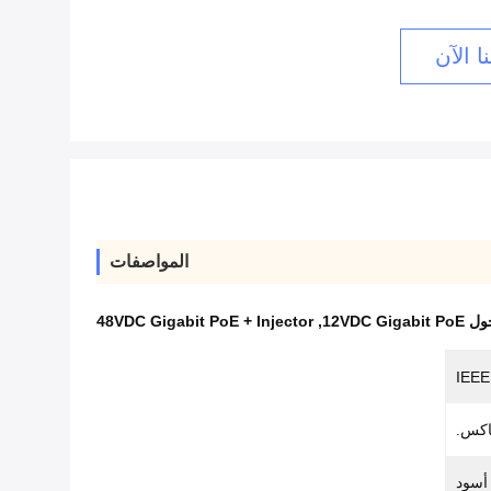
ا الآن
المواصفات
12VDC Gigabit
,
48VDC Gigabit PoE + Injector
IEEE
أسود