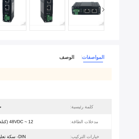
المواصفات
الوصف
كلمة رئيسية:
حا
مدخلات الطاقة:
12 ~ 48VDC (كتلة المحطة)
خيارات التركيب:
DIN- سكة تعليق / حائط