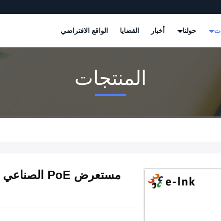
ات
حولنا
أخبار
القضايا
الواقع الافتراضي
المنتجات