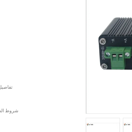
تفاصيل
شروط الد