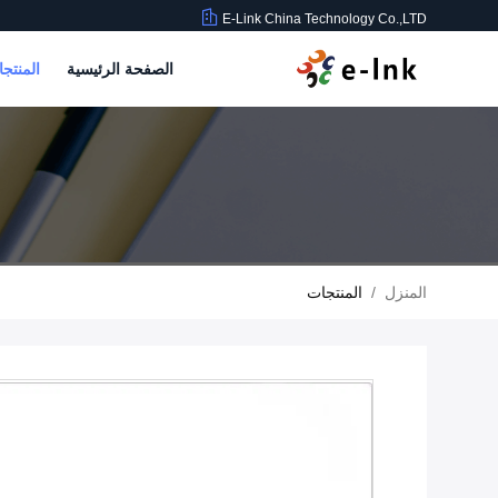
E-Link China Technology Co.,LTD
الصفحة الرئيسية
المنتج
المنزل
/
المنتجات