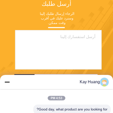
أرسل طلبك
الرجاء إرسال طلبك إلينا 
وسنرد عليك في أقرب 
وقت ممكن.
ارسل
Kay Huang
4:53 PM
Good day, what product are you looking for?