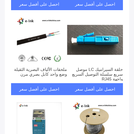
احصل على أفضل سعر
احصل على أفضل سعر
حلقة السيراميك LC موصل
ملحقات الألياف البصرية الثقيلة
سريع سلسلة التوصيل السريع
وضع واحد كابل بصري مرن
واجهة RJ45
احصل على أفضل سعر
احصل على أفضل سعر