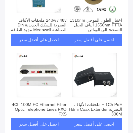
اختبار الطول الموجي 1310nm
240w / 48v ملحقات الألياف
1550nm FTTA ألياف الحبل
البصرية للسكك الحديدية Din
التصحيح إلى الهوائي
الصناعية Meanwell مزود الطاقة
احصل على أفضل سعر
احصل على أفضل سعر
1Ch PoE + ملحقات الألياف
4Ch 100M FC Ethernet Fiber
البصرية Hdmi Coax Extender
Optic Telephone Lines FXO
FXS
300M
احصل على أفضل سعر
احصل على أفضل سعر