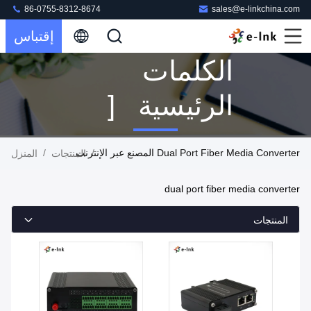
86-0755-8312-8674
sales@e-linkchina.com
إقتباس
الكلمات
الرئيسية [
Dual Port
Dual Port Fiber Media Converter المصنع عبر الإنترنت
/
/
المنتجات
المنزل
Fiber Media
dual port fiber media converter
Converter ]
المنتجات
تطابق 160
المنتجات