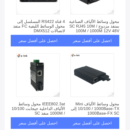
محول وسائط الألياف الصناعية
4 قناة RS422 المسلسل إلى
بمنفذ مزدوج SC RJ45 10M /
محول الوسائط الليفية FC منفذ
100M / 1000M 12V 48V
لاتصالات DMX512
احصل على أفضل سعر
احصل على أفضل سعر
محول وسائط الألياف Mini
IEEE802.3at محول وسائط
10/100 / 1000Base-TX إلى
الألياف الداخلية جيجابت 10/100
1000Base-FX SC
/ 1000M منفذ SC
احصل على أفضل سعر
احصل على أفضل سعر