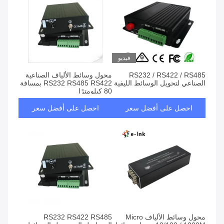
فيديو
RS232 / RS422 / RS485
محول وسائط الألياف الصناعية
الصناعي لتحويل الوسائط الليفية
RS232 RS485 RS422 بمسافة
80 كيلومترًا
احصل على أفضل سعر
احصل على أفضل سعر
محول وسائط الألياف Micro
RS232 RS422 RS485