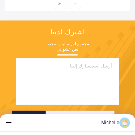
اشترك لدينا
مجموع لوريم ليس مجرد 
نص عشوائي
ارسل
Michelle