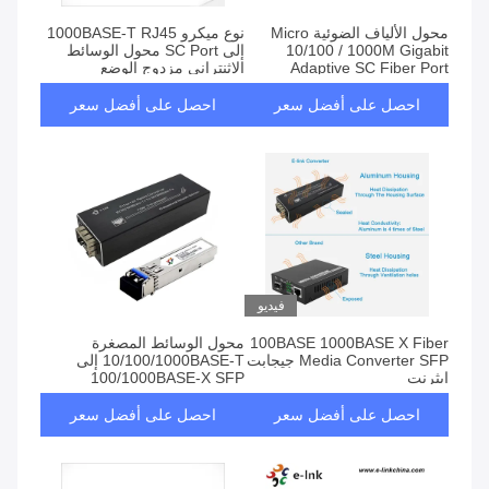
محول الألياف الضوئية Micro
نوع ميكرو 1000BASE-T RJ45
10/100 / 1000M Gigabit
إلى SC Port محول الوسائط
Adaptive SC Fiber Port
الإثنتراني مزدوج الوضع
Converter
احصل على أفضل سعر
احصل على أفضل سعر
فيديو
100BASE 1000BASE X Fiber
محول الوسائط المصغرة
Media Converter SFP جيجابت
10/100/1000BASE-T إلى
إيثرنت
100/1000BASE-X SFP
احصل على أفضل سعر
احصل على أفضل سعر