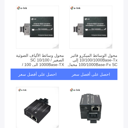
محول الوسائط الميكرو فائبر
محول وسائط الألياف الضوئية
10/100/1000Base-Tx إلى
الصغير SC 10/100 /
100/1000Base-Fx SC محول
1000Base-TX إلى 100 /
الوسائط جيجابيت
1000Base-Fx
احصل على أفضل سعر
احصل على أفضل سعر